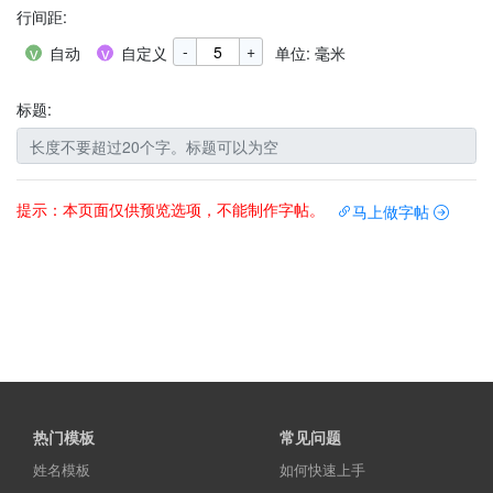
行间距
:
-
+
自动
自定义
单位: 毫米
标题:
提示：本页面仅供预览选项，不能制作字帖。
马上做字帖
热门模板
常见问题
姓名模板
如何快速上手