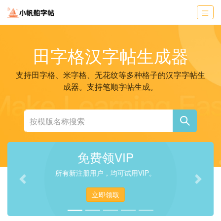
田字格汉字帖生成器
支持田字格、米字格、无花纹等多种格子的汉字字帖生
成器。支持笔顺字帖生成。
VIP用户计划
普通VIP、高级VIP和超级VIP
Previous
Next
立即升级