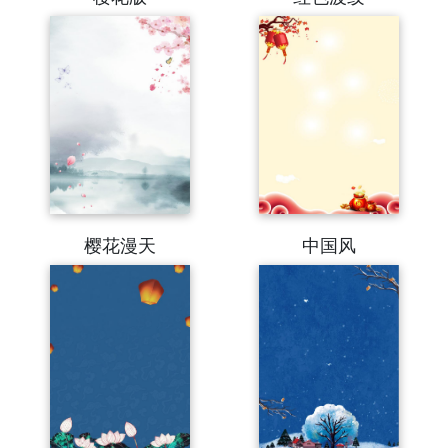
樱花漫天
中国风