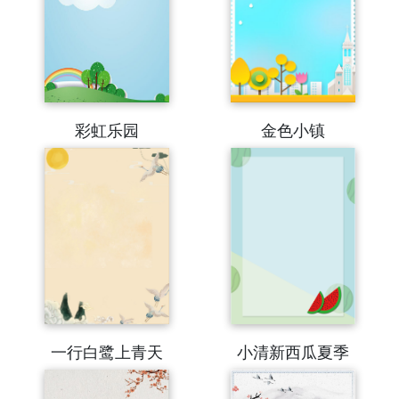
彩虹乐园
金色小镇
一行白鹭上青天
小清新西瓜夏季