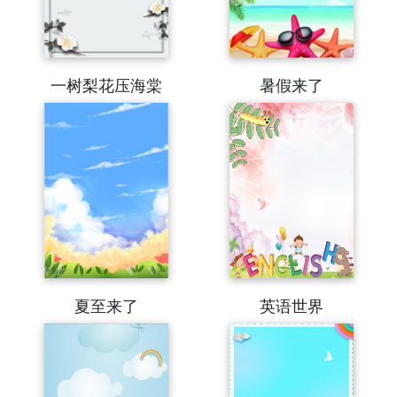
一树梨花压海棠
暑假来了
夏至来了
英语世界