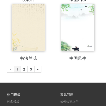
书法兰花
中国风牛
«
1
2
3
»
热门模板
常见问题
姓名模板
如何快速上手