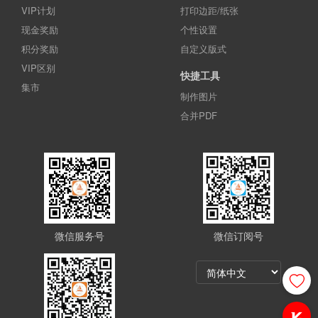
VIP计划
打印边距/纸张
现金奖励
个性设置
积分奖励
自定义版式
VIP区别
快捷工具
集市
制作图片
合并PDF
微信服务号
微信订阅号