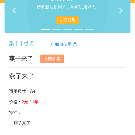
所有新注册用户，均可试用VIP。
Previous
Next
立即领取
集市 | 版式
如何使用
燕子来了
立即购买
燕子来了
适用尺寸：A4
价格：
2元 / 1年
特性：
燕子来了