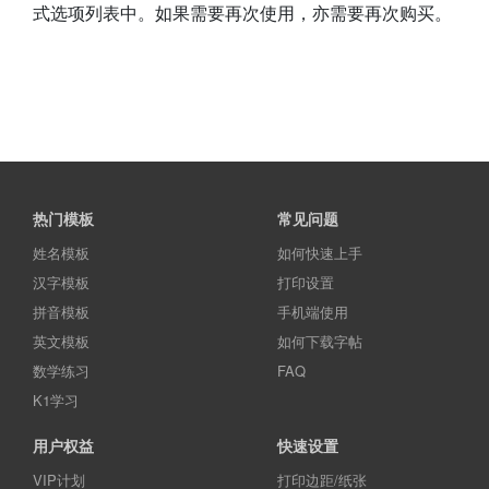
热门模板
常见问题
姓名模板
如何快速上手
汉字模板
打印设置
拼音模板
手机端使用
英文模板
如何下载字帖
数学练习
FAQ
K1学习
用户权益
快速设置
VIP计划
打印边距/纸张