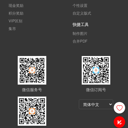
现金奖励
个性设置
积分奖励
自定义版式
VIP区别
快捷工具
集市
制作图片
合并PDF
微信服务号
微信订阅号