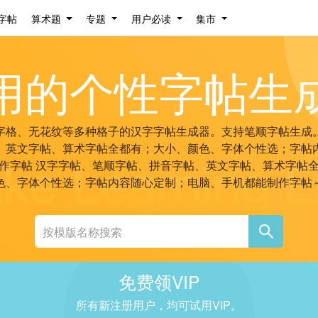
字帖
算术题
专题
用户必读
集市
用的个性字帖生
字格、无花纹等多种格子的汉字字帖生成器。支持笔顺字帖生成
、英文字帖、算术字帖全都有；大小、颜色、字体个性选；字帖
作字帖
汉字字帖、笔顺字帖、拼音字帖、英文字帖、算术字帖
色、字体个性选；字帖内容随心定制；电脑、手机都能制作字帖
免费领VIP
所有新注册用户，均可试用VIP。