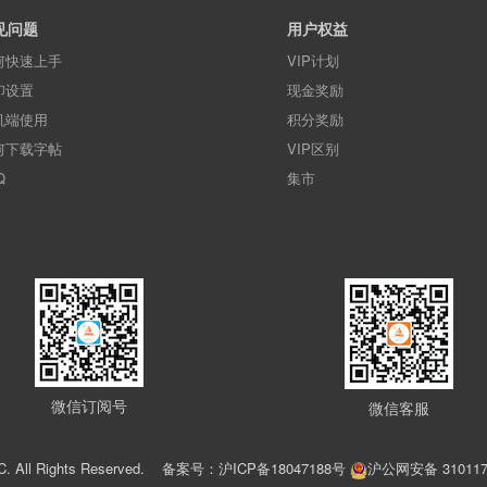
见问题
用户权益
何快速上手
VIP计划
印设置
现金奖励
机端使用
积分奖励
何下载字帖
VIP区别
Q
集市
微信订阅号
微信客服
C. All Rights Reserved.
备案号：沪ICP备18047188号
沪公网安备 310117