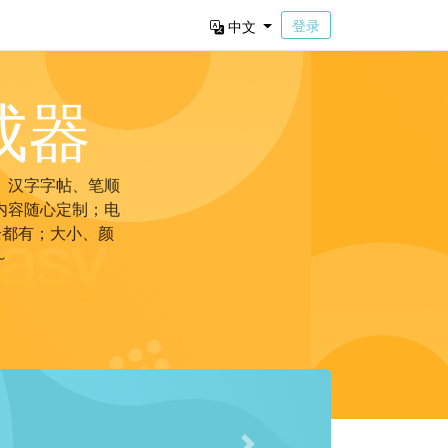
登录
中文
成器
。汉字字帖、笔顺
内容随心定制；电
全都有；大小、颜
～