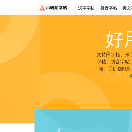
汉字字帖
拼音字帖
英文
好
支持田字格、米
字帖、拼音字帖
脑、手机都能制