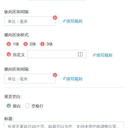
纵向区块间隔:
填写规则
横向区块样式
:
1块
2块
3块
自定义
填写规则
横向区块间隔:
填写规则
尾页空白
:
留白
空格行
标题: