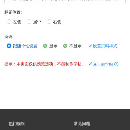
标题位置
:
左侧
居中
右侧
页码
:
跟随个性设置
显示
不显示
设置页码样式
提示：本页面仅供预览选项，不能制作字帖。
马上做字帖
热门模板
常见问题