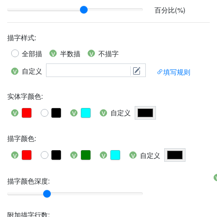
百分比(%)
描字样式
:
全部描
半数描
不描字
自定义
填写规则
实体字颜色
:
自定义
描字颜色
:
自定义
描字颜色深度:
附加描字行数
: