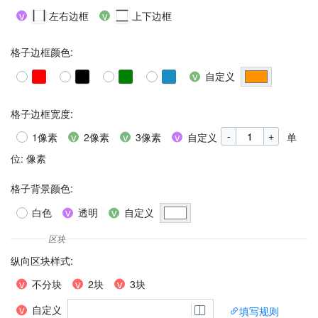
左右边框
上下边框
格子边框颜色
:
自定义
格子边框宽度
:
-
+
1像素
2像素
3像素
自定义
单
位: 像素
格子背景颜色
:
白色
透明
自定义
纵向区块样式
:
不分块
2块
3块
自定义
填写规则