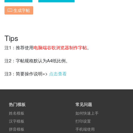
生成字帖
Tips
注1：推荐使用
电脑端谷歌浏览器制作字帖
。
注2：字帖规格默认为A4纸比例。
注3：简要操作说明=>
点击查看
热门模板
常见问题
姓名模板
如何快速上手
汉字模板
打印设置
拼音模板
手机端使用