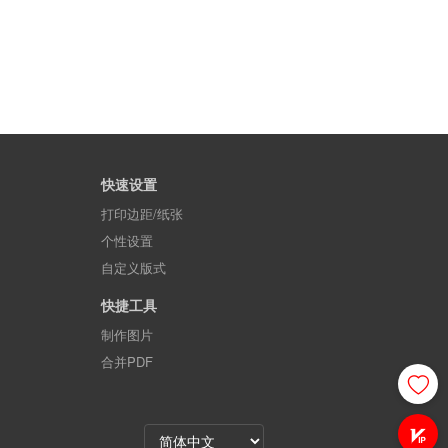
快速设置
打印边距/纸张
个性设置
自定义版式
快捷工具
制作图片
合并PDF