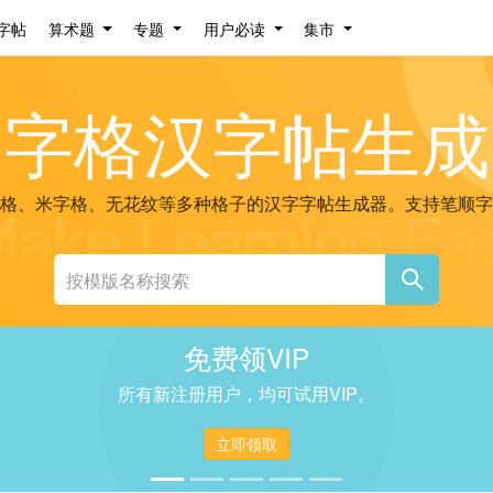
字帖
算术题
专题
用户必读
集市
田字格汉字帖生成
格、米字格、无花纹等多种格子的汉字字帖生成器。支持笔顺字
免费领VIP
所有新注册用户，均可试用VIP。
立即领取