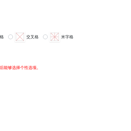
格
交叉格
米字格
后能够选择个性选项。