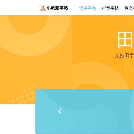
汉字字帖
拼音字帖
英文
支持田字
Previous