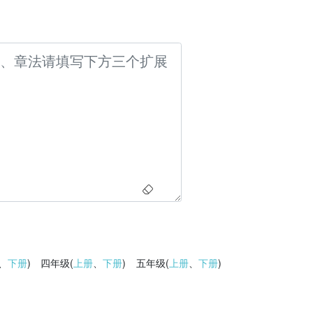
、
下册
)
四年级(
上册
、
下册
)
五年级(
上册
、
下册
)