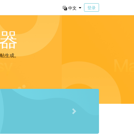
登录
中文
器
帖生成。
Next