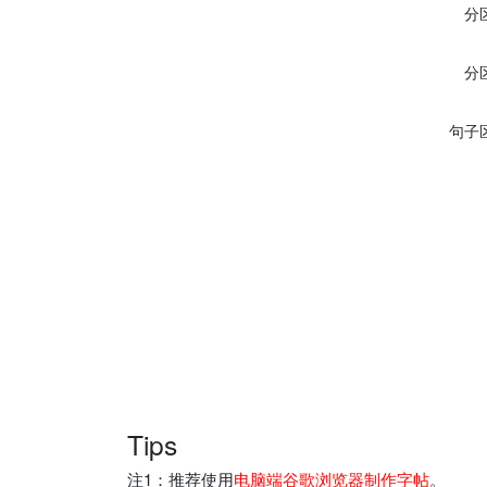
分
分
句子
Tips
注1：推荐使用
电脑端谷歌浏览器制作字帖
。