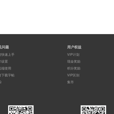
见问题
用户权益
何快速上手
VIP计划
印设置
现金奖励
机端使用
积分奖励
何下载字帖
VIP区别
Q
集市