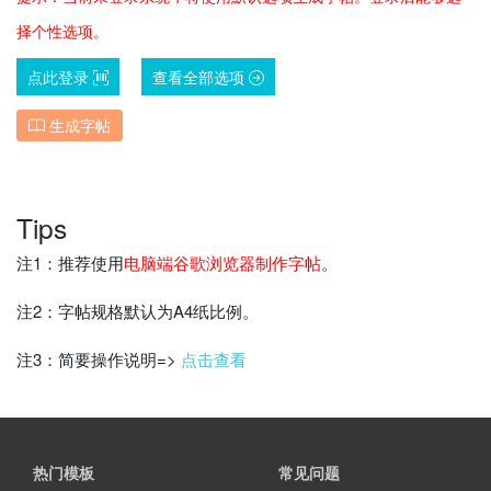
择个性选项。
点此登录
查看全部选项
生成字帖
Tips
注1：推荐使用
电脑端谷歌浏览器制作字帖
。
注2：字帖规格默认为A4纸比例。
注3：简要操作说明=>
点击查看
热门模板
常见问题