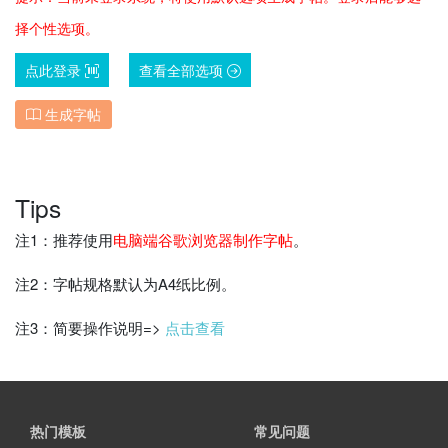
择个性选项。
点此登录
查看全部选项
生成字帖
Tips
注1：推荐使用
电脑端谷歌浏览器制作字帖
。
注2：字帖规格默认为A4纸比例。
注3：简要操作说明=>
点击查看
热门模板
常见问题