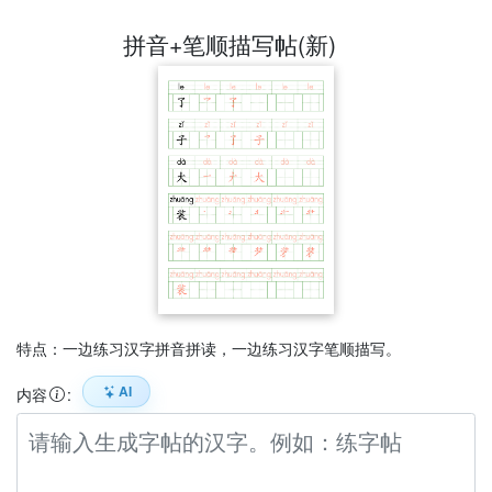
拼音+笔顺描写帖(新)
特点：一边练习汉字拼音拼读，一边练习汉字笔顺描写。
AI
内容
: