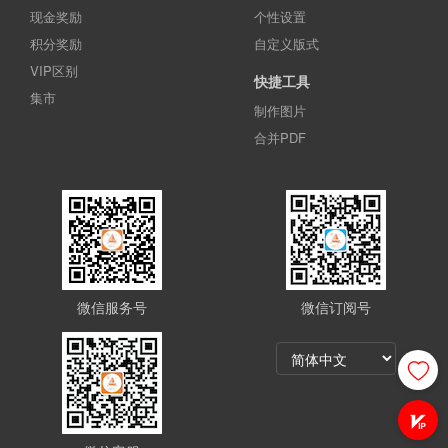
现金奖励
个性设置
积分奖励
自定义版式
VIP区别
快捷工具
集市
制作图片
合并PDF
微信服务号
微信订阅号