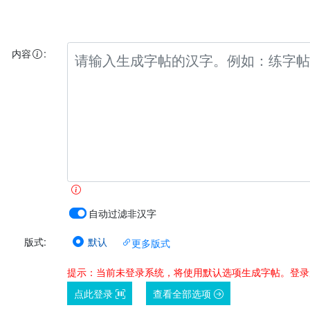
内容
:
自动过滤非汉字
默认
版式
:
更多版式
提示：当前未登录系统，将使用默认选项生成字帖。登录
点此登录
查看全部选项