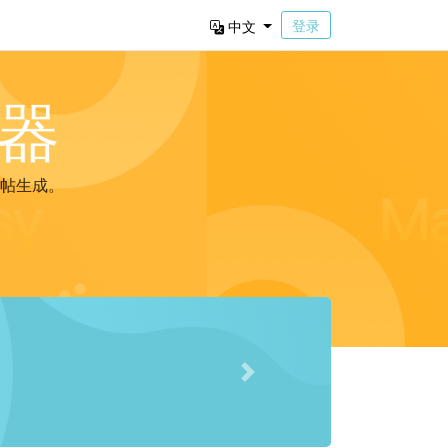
登录
中文
器
帖生成。
Next