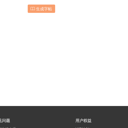
生成字帖
见问题
用户权益