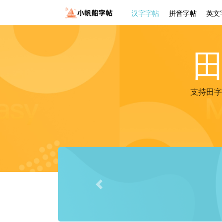
汉字字帖
拼音字帖
英文
支持田字
Previous