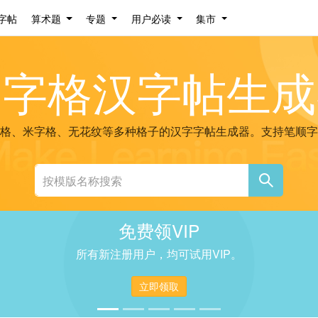
字帖
算术题
专题
用户必读
集市
田字格汉字帖生成
格、米字格、无花纹等多种格子的汉字字帖生成器。支持笔顺字
免费领VIP
所有新注册用户，均可试用VIP。
立即领取