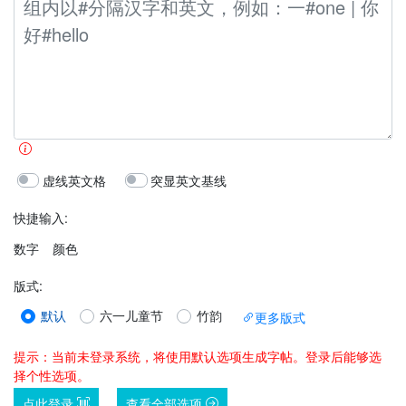
虚线英文格
突显英文基线
快捷输入:
数字
颜色
版式
:
默认
六一儿童节
竹韵
更多版式
提示：当前未登录系统，将使用默认选项生成字帖。登录后能够选
择个性选项。
点此登录
查看全部选项