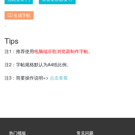
生成字帖
˙
Tips
注1：推荐使用
电脑端谷歌浏览器制作字帖
。
注2：字帖规格默认为A4纸比例。
注3：简要操作说明=>
点击查看
热门模板
常见问题