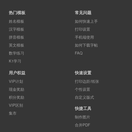
热门模板
常见问题
姓名模板
如何快速上手
汉字模板
打印设置
拼音模板
手机端使用
英文模板
如何下载字帖
数学练习
FAQ
K1学习
用户权益
快速设置
VIP计划
打印边距/纸张
现金奖励
个性设置
积分奖励
自定义版式
VIP区别
快捷工具
集市
制作图片
合并PDF