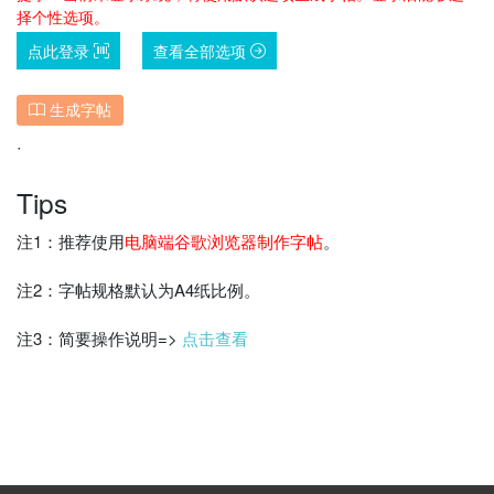
择个性选项。
点此登录
查看全部选项
生成字帖
˙
Tips
注1：推荐使用
电脑端谷歌浏览器制作字帖
。
注2：字帖规格默认为A4纸比例。
注3：简要操作说明=>
点击查看