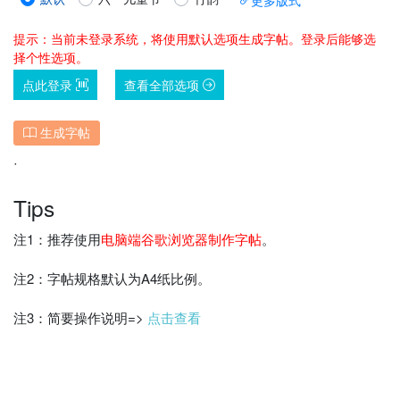
更多版式
提示：当前未登录系统，将使用默认选项生成字帖。登录后能够选
择个性选项。
点此登录
查看全部选项
生成字帖
˙
Tips
注1：推荐使用
电脑端谷歌浏览器制作字帖
。
注2：字帖规格默认为A4纸比例。
注3：简要操作说明=>
点击查看