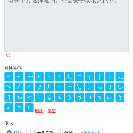
选择笔画:
删除
清空
版式
:
默认
六一儿童节
竹韵