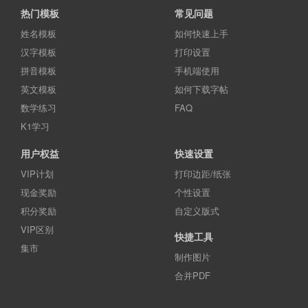
热门模板
常见问题
姓名模板
如何快速上手
汉字模板
打印设置
拼音模板
手机端使用
英文模板
如何下载字帖
数学练习
FAQ
K1学习
用户权益
快速设置
VIP计划
打印边距/纸张
现金奖励
个性设置
积分奖励
自定义版式
VIP区别
快捷工具
集市
制作图片
合并PDF