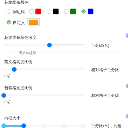
花纹线条颜色
:
同边框
自定义
花纹线条颜色深度:
百分比(%)
英文格高度比例:
相对格子百分比
(%)
包装格宽度比例:
相对格子百分比
(%)
内框大小:
百分比(%)，此选