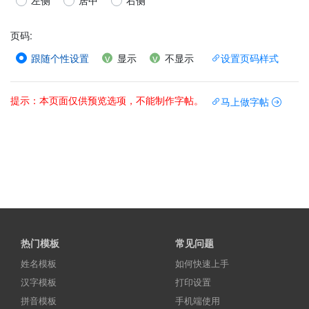
左侧
居中
右侧
页码
:
跟随个性设置
显示
不显示
设置页码样式
提示：本页面仅供预览选项，不能制作字帖。
马上做字帖
热门模板
常见问题
姓名模板
如何快速上手
汉字模板
打印设置
拼音模板
手机端使用