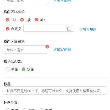
横向区块样式
:
1块
2块
3块
自定义
填写规则
横向区块间隔:
填写规则
格子纸面数
:
单面
双面
标题:
标题位置
: